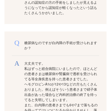
さんの認知症の方の手術をしましたが見えるよ
うになってから認知症が軽くなったという話も
たくさんうかがいました。
糖尿病なのですが白内障の手術が受けられます
か？
大丈夫です。
私はずっと総合病院にいましたので、ほとんど
の患者さまは糖尿病や腎臓病で透析を受けられ
てる等全身疾患を持った患者さまでした。
ヘモグロビンA1cが12や13などの方もたくさん
おりました。例えばそういう患者さまで硝子体
出血があった場合など内科的治療の終了を待っ
てると失明してしまいます。
また、白内障の患者さまでも6や7まで落ちるの
を待っててはいつになるか分かりませんし、落