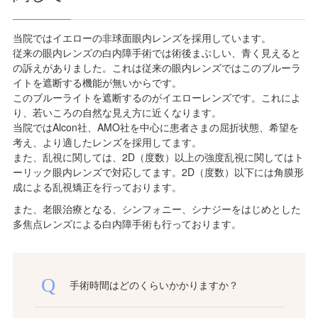
当院ではイエローの非球面眼内レンズを採用しています。
従来の眼内レンズの白内障手術では術後まぶしい、青く見えると
の訴えがありました。これは従来の眼内レンズではこのブルーラ
イトを遮断する機能が無いからです。
このブルーライトを遮断するのがイエローレンズです。これによ
り、若いころの自然な見え方に近くなります。
当院ではAlcon社、AMO社を中心に患者さまの屈折状態、希望を
考え、より適したレンズを採用してます。
また、乱視に関しては、2D（度数）以上の強度乱視に関してはト
ーリック眼内レンズで対応してます。2D（度数）以下には角膜形
成による乱視矯正を行っております。
また、老眼治療となる、シンフォニー、シナジーをはじめとした
多焦点レンズによる白内障手術も行っております。
手術時間はどのくらいかかりますか？