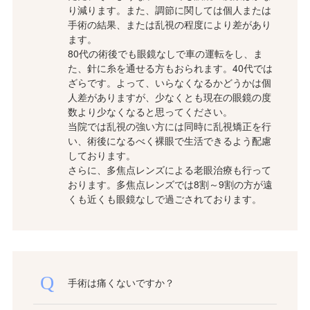
り減ります。また、調節に関しては個人または
手術の結果、または乱視の程度により差があり
ます。
80代の術後でも眼鏡なしで車の運転をし、ま
た、針に糸を通せる方もおられます。40代では
ざらです。よって、いらなくなるかどうかは個
人差がありますが、少なくとも現在の眼鏡の度
数より少なくなると思ってください。
当院では乱視の強い方には同時に乱視矯正を行
い、術後になるべく裸眼で生活できるよう配慮
しております。
さらに、多焦点レンズによる老眼治療も行って
おります。多焦点レンズでは8割～9割の方が遠
くも近くも眼鏡なしで過ごされております。
手術は痛くないですか？