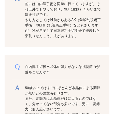
的には白内障手術と同時に行っていますが、そ
れ以外でもやっており、3D（度数）くらいまで
矯正可能です。
やり方としては以前からあるAK（角膜乱視矯正
手術）やLRI（乱視矯正手術）などもあります
が、私が考案して日本眼科手術学会で発表した
穿孔（せんこう）法があります。
白内障手術後水晶体の弾力がなくなり調節力が
落ちませんか？
50歳以上ではすでにほとんど水晶体による調節
が無いとの論文も有ります。
また、調節力は水晶体だけによるものではな
く、分かってない部分も多いです。更に、調節
力は個人差が多いです。