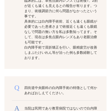
臨床的には、単焦点眼内レンズでは術後1、2割
が近くも遠くも見えるとの報告が有ります。つ
まり、術後調節力に何ら問題がなかったという
事です。
具体的には白内障手術前、近くも遠くも眼鏡が
必要であった患者さまで術後近くも遠くも眼鏡
なしで問題の無い方を私は多数知ってます。そ
して、現在は多焦点眼内レンズもあり老眼治療
も可能です。
白内障手術で屈折矯正を行い、眼精疲労が改善
しまぶたけいれん等が治った例も多数経験して
おります。
四街道中央眼科の白内障手術の特徴として何か
あればおしえてください。
当院は民間であり教育病院ではないので白内障