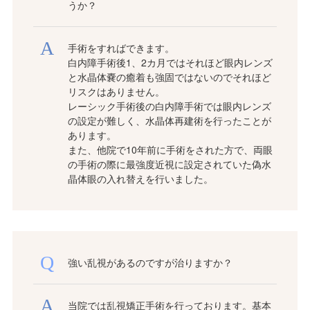
うか？
手術をすればできます。
白内障手術後1、2カ月ではそれほど眼内レンズ
と水晶体嚢の癒着も強固ではないのでそれほど
リスクはありません。
レーシック手術後の白内障手術では眼内レンズ
の設定が難しく、水晶体再建術を行ったことが
あります。
また、他院で10年前に手術をされた方で、両眼
の手術の際に最強度近視に設定されていた偽水
晶体眼の入れ替えを行いました。
強い乱視があるのですが治りますか？
当院では乱視矯正手術を行っております。基本