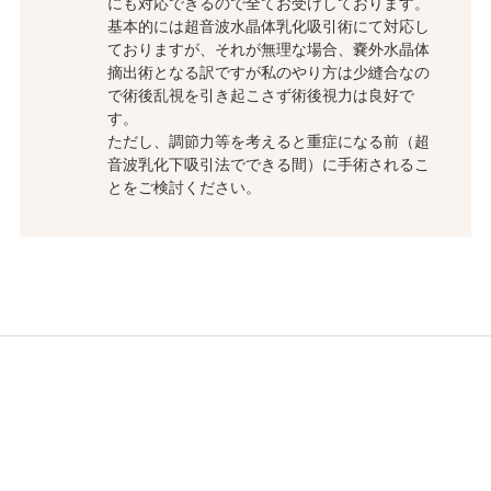
にも対応できるので全てお受けしております。
基本的には超音波水晶体乳化吸引術にて対応し
ておりますが、それが無理な場合、嚢外水晶体
摘出術となる訳ですが私のやり方は少縫合なの
で術後乱視を引き起こさず術後視力は良好で
す。
ただし、調節力等を考えると重症になる前（超
音波乳化下吸引法でできる間）に手術されるこ
とをご検討ください。