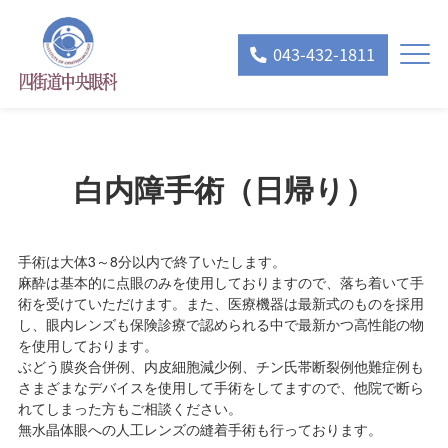
043-432-1811
白内障手術（日帰り）
手術は大体3～8分以内で終了いたします。
麻酔は基本的に点眼のみを使用しておりますので、落ち着いて手
術を受けていただけます。また、医療機器は最新式のものを採用
し、眼内レンズも保険診療で認められる中で最新かつ高性能の物
を使用しております。
ぶどう膜炎合併例、内皮細胞減少例、チン氏帯断裂例他難症例も
さまざまなデバイスを使用して手術をしてますので、他院で断ら
れてしまった方もご相談ください。
無水晶体眼への人工レンズの縫着手術も行っております。