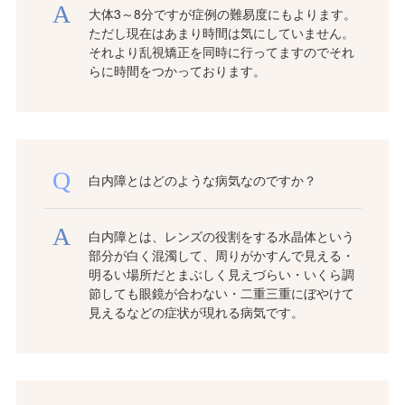
大体3～8分ですが症例の難易度にもよります。
ただし現在はあまり時間は気にしていません。
それより乱視矯正を同時に行ってますのでそれ
らに時間をつかっております。
白内障とはどのような病気なのですか？
白内障とは、レンズの役割をする水晶体という
部分が白く混濁して、周りがかすんで見える・
明るい場所だとまぶしく見えづらい・いくら調
節しても眼鏡が合わない・二重三重にぼやけて
見えるなどの症状が現れる病気です。