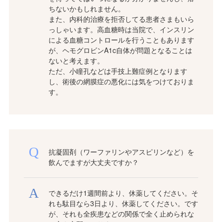
ちないかもしれません。
また、内科的治療を拒否してる患者さまもいら
っしゃいます。高血糖時は当院で、インスリン
による血糖コントロールを行うこともあります
が、ヘモグロビンA1c自体が問題となることは
ないと考えます。
ただ、小瞳孔などは手技上難症例となります
し、術後の網膜症の悪化には気をつけておりま
す。
抗凝固剤（ワーファリンやアスピリンなど）を
飲んでますが大丈夫ですか？
できるだけ1週間前より、休薬してください。そ
れも駄目なら3日より、休薬してください。です
が、それも全疾患などの関係で全く止められな