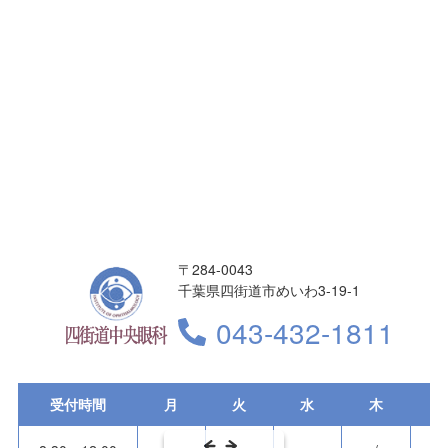
〒284-0043
千葉県四街道市めいわ3-19-1
043-432-1811
受付時間
月
火
水
木