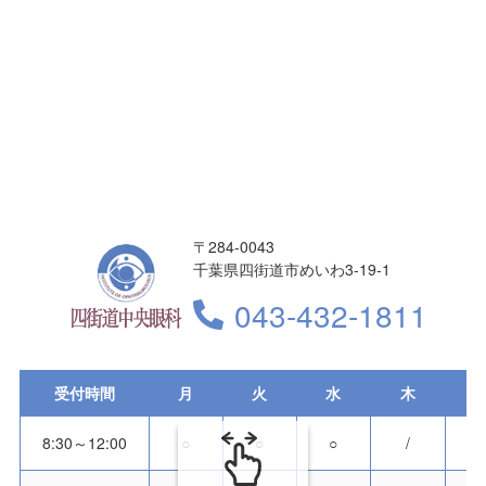
〒284-0043
千葉県四街道市めいわ3-19-1
043-432-1811
受付時間
月
火
水
木
8:30～12:00
○
○
○
/