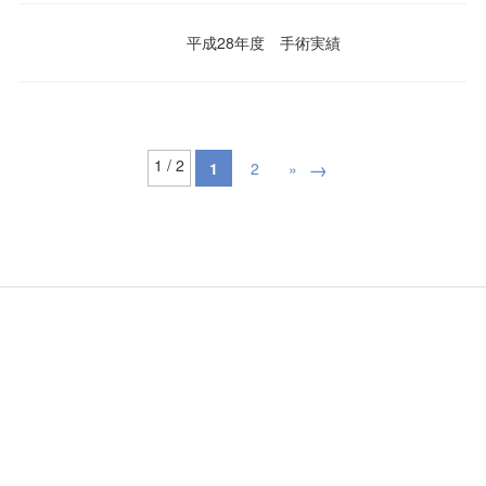
平成28年度 手術実績
1 / 2
1
2
»