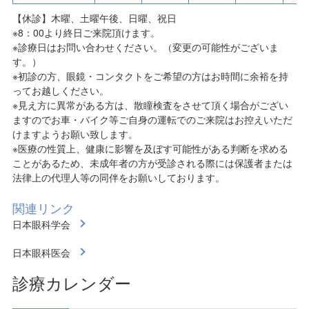
【休診】木曜、土曜午後、日曜、祝日
※8：00より終日ご来院頂けます。
※診療日はお問い合わせください。（変更の可能性がございま
す。）
※初診の方、眼鏡・コンタクトをご希望の方はお時間に余裕を持
ってお越しください。
※見え方に異常がある方は、散瞳検査をさせて頂く場合がござい
ますのでお車・バイク等ご自身の運転でのご来院はお控えいただ
けますようお願い致します。
※医療の性質上、健康に影響を及ぼす可能性がある判断を求める
ことがあるため、未成年者の方が受診される際には保護者または
法律上の代理人等の同伴をお願いしております。
関連リンク
日本眼科学会
日本眼科医会
診療カレンダー