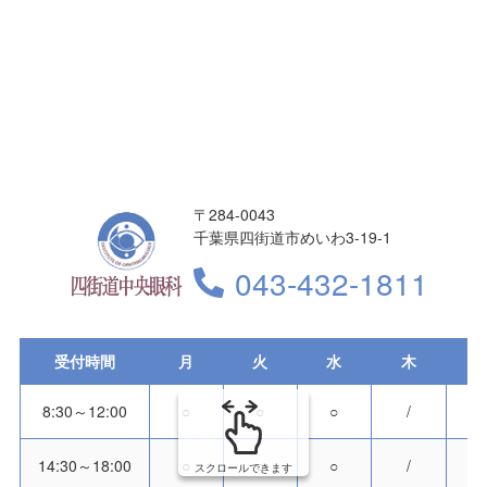
〒284-0043
千葉県四街道市めいわ3-19-1
043-432-1811
受付時間
月
火
水
木
8:30～12:00
○
○
○
/
14:30～18:00
○
○
○
/
スクロールできます