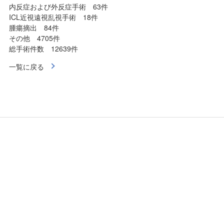
内反症および外反症手術 63件
ICL近視遠視乱視手術 18件
腫瘍摘出 84件
その他 4705件
総手術件数 12639件
一覧に戻る