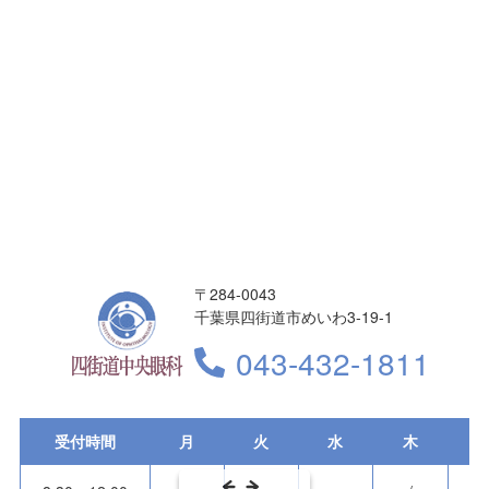
〒284-0043
千葉県四街道市めいわ3-19-1
043-432-1811
受付時間
月
火
水
木