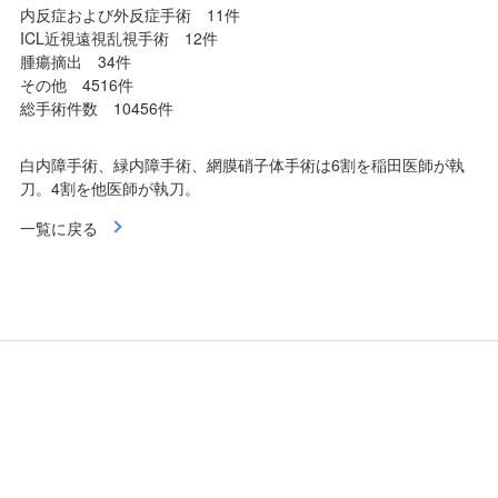
内反症および外反症手術 11件
ICL近視遠視乱視手術 12件
腫瘍摘出 34件
その他 4516件
総手術件数 10456件
白内障手術、緑内障手術、網膜硝子体手術は6割を稲田医師が執
刀。4割を他医師が執刀。
一覧に戻る