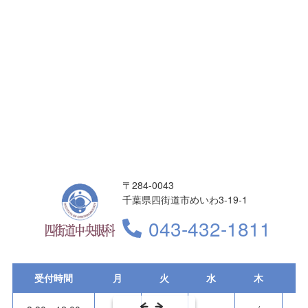
〒284-0043
千葉県四街道市めいわ3-19-1
043-432-1811
受付時間
月
火
水
木