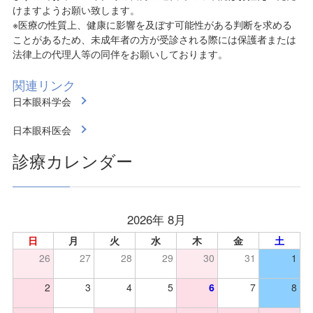
けますようお願い致します。
※医療の性質上、健康に影響を及ぼす可能性がある判断を求める
ことがあるため、未成年者の方が受診される際には保護者または
法律上の代理人等の同伴をお願いしております。
関連リンク
日本眼科学会
日本眼科医会
診療カレンダー
2026年 8月
日
月
火
水
木
金
土
26
27
28
29
30
31
1
2
3
4
5
6
7
8