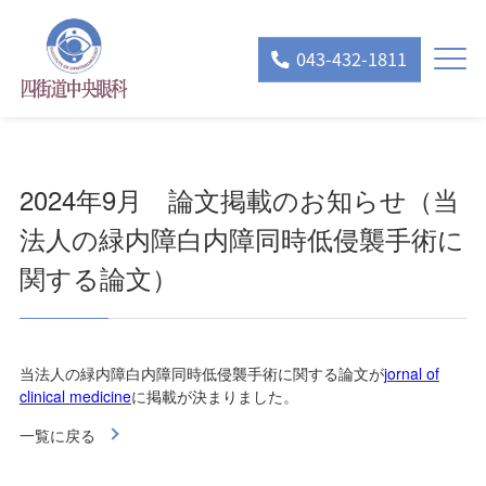
043-432-1811
2024年9月 論文掲載のお知らせ（当
法人の緑内障白内障同時低侵襲手術に
関する論文）
当法人の緑内障白内障同時低侵襲手術に関する論文が
jornal of
clinical medicine
に掲載が決まりました。
一覧に戻る